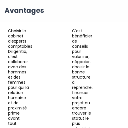
Avantages
Choisir le
C’est
cabinet
bénéficier
d’experts
de
comptables
conseils
Diligentia,
pour
c’est
valoriser,
collaborer
négocier,
avec des
choisir la
hommes
bonne
et des
structure
femmes
à
pour qui la
reprendre,
relation
financer
humaine
votre
et de
projet ou
proximité
encore
prime
trouver le
avant
statut le
tout.
plus