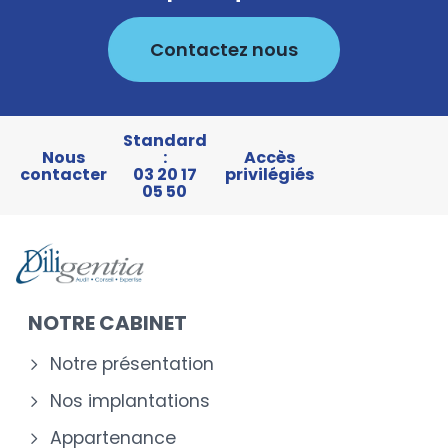
Contactez nous
Standard
Nous
:
Accès
contacter
03 20 17
privilégiés
05 50
NOTRE CABINET
Notre présentation
Nos implantations
Appartenance